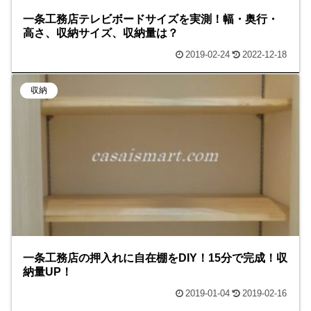
一条工務店テレビボードサイズを実測！幅・奥行・
高さ、収納サイズ、収納量は？
2019-02-24
2022-12-18
収納
一条工務店の押入れに自在棚をDIY！15分で完成！収
納量UP！
2019-01-04
2019-02-16