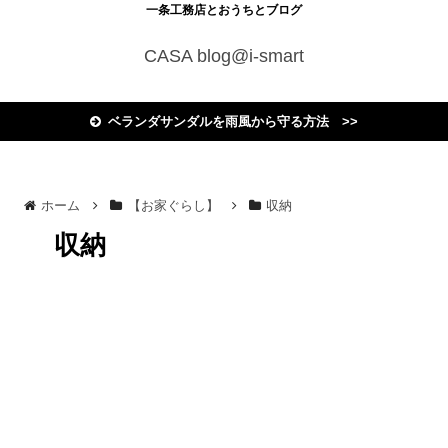
一条工務店とおうちとブログ
CASA blog@i-smart
ベランダサンダルを雨風から守る方法 >>
ホーム
【お家ぐらし】
収納
収納