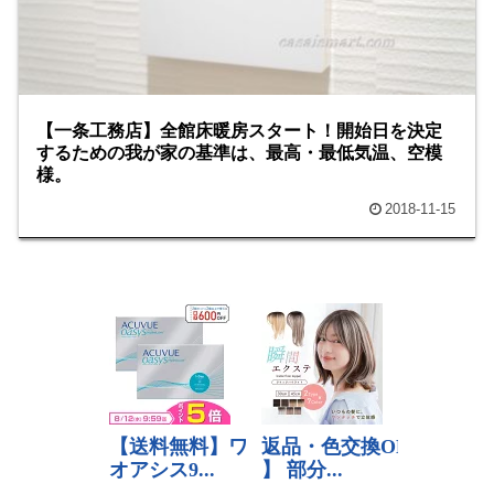
【一条工務店】全館床暖房スタート！開始日を決定
するための我が家の基準は、最高・最低気温、空模
様。
2018-11-15