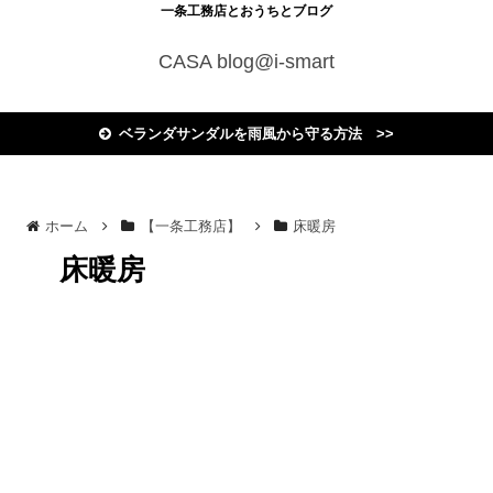
一条工務店とおうちとブログ
CASA blog@i-smart
ベランダサンダルを雨風から守る方法 >>
ホーム
【一条工務店】
床暖房
床暖房